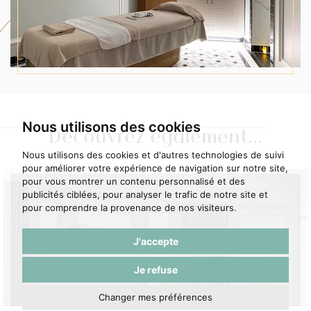
Nous utilisons des cookies
Découvrez également...
Nous utilisons des cookies et d'autres technologies de suivi
pour améliorer votre expérience de navigation sur notre site,
pour vous montrer un contenu personnalisé et des
publicités ciblées, pour analyser le trafic de notre site et
pour comprendre la provenance de nos visiteurs.
J'accepte
Junior Suite
Je refuse
Changer mes préférences