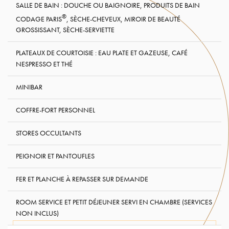
SALLE DE BAIN : DOUCHE OU BAIGNOIRE, PRODUITS DE BAIN
®
CODAGE PARIS
, SÈCHE-CHEVEUX, MIROIR DE BEAUTÉ
GROSSISSANT, SÈCHE-SERVIETTE
PLATEAUX DE COURTOISIE : EAU PLATE ET GAZEUSE, CAFÉ
NESPRESSO ET THÉ
MINIBAR
COFFRE-FORT PERSONNEL
STORES OCCULTANTS
PEIGNOIR ET PANTOUFLES
FER ET PLANCHE À REPASSER SUR DEMANDE
ROOM SERVICE ET PETIT DÉJEUNER SERVI EN CHAMBRE (SERVICES
NON INCLUS)