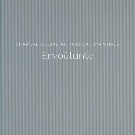
CHAMBRE DELUXE
JUNIOR SUITE
JUNIOR SUITE TERRASSE
CHAMBRE DELUXE AU 1932 CAP D'ANTIBES
Envoûtante