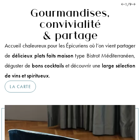
1
/
9
Gourmandises,
convivialité
& partage
Accueil chaleureux pour les Épicuriens où l’on vient partager
de
délicieux plats faits maison
type Bistrot Méditerranéen,
déguster de
bons cocktails
et découvrir une
large sélection
de vins et spiritueux
.
LA CARTE