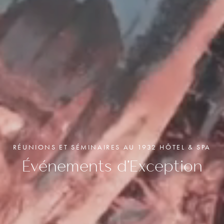
RÉUNIONS ET SÉMINAIRES AU 1932 HÔTEL & SPA
Événements d'Exception