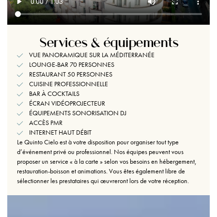
Services & équipements
VUE PANORAMIQUE SUR LA MÉDITERRANÉE
LOUNGE-BAR 70 PERSONNES
RESTAURANT 50 PERSONNES
CUISINE PROFESSIONNELLE
BAR À COCKTAILS
ÉCRAN VIDÉOPROJECTEUR
ÉQUIPEMENTS SONORISATION DJ
ACCÈS PMR
INTERNET HAUT DÉBIT
Le Quinto Cielo est à votre disposition pour organiser tout type
d’événement privé ou professionnel. Nos équipes peuvent vous
proposer un service « à la carte » selon vos besoins en hébergement,
restauration-boisson et animations. Vous êtes également libre de
sélectionner les prestataires qui œuvreront lors de votre réception.