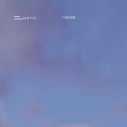
FR
EN
DE
MENU