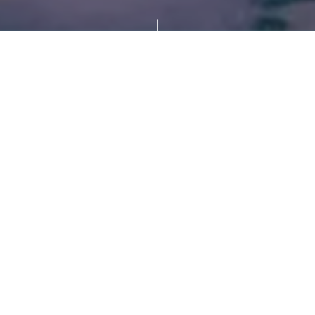
tel & Spa