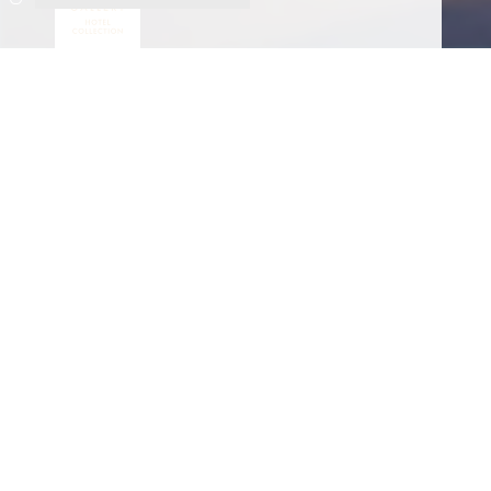
ACTUALITÉS
1932 Ho